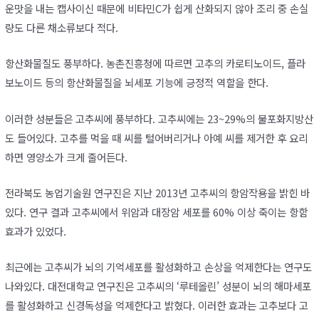
운맛을 내는 캡사이신 때문에 비타민C가 쉽게 산화되지 않아 조리 중 손실
량도 다른 채소류보다 적다.
항산화물질도 풍부하다. 농촌진흥청에 따르면 고추의 카로티노이드, 플라
보노이드 등의 항산화물질을 뇌세포 기능에 긍정적 역할을 한다.
이러한 성분들은 고추씨에 풍부하다. 고추씨에는 23~29%의 불포화지방산
도 들어있다. 고추를 먹을 때 씨를 털어버리거나 아예 씨를 제거한 후 요리
하면 영양소가 크게 줄어든다.
전라북도 농업기술원 연구진은 지난 2013년 고추씨의 항암작용을 밝힌 바
있다. 연구 결과 고추씨에서 위암과 대장암 세포를 60% 이상 죽이는 항함
효과가 있었다.
최근에는 고추씨가 뇌의 기억세포를 활성화하고 손상을 억제한다는 연구도
나와있다. 대전대학교 연구진은 고추씨의 ‘루테올린’ 성분이 뇌의 해마세포
를 활성화하고 신경독성을 억제한다고 밝혔다. 이러한 효과는 고추보다 고