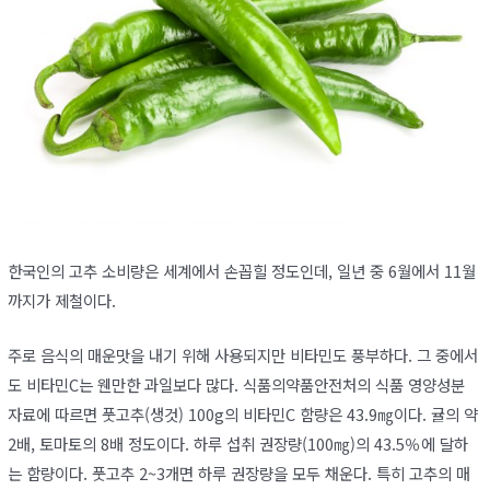
한국인의 고추 소비량은 세계에서 손꼽힐 정도인데, 일년 중 6월에서 11월
까지가 제철이다.
주로 음식의 매운맛을 내기 위해 사용되지만 비타민도 풍부하다. 그 중에서
도 비타민C는 웬만한 과일보다 많다. 식품의약품안전처의 식품 영양성분
자료에 따르면 풋고추(생것) 100g의 비타민C 함량은 43.9㎎이다. 귤의 약
2배, 토마토의 8배 정도이다. 하루 섭취 권장량(100㎎)의 43.5％에 달하
는 함량이다. 풋고추 2~3개면 하루 권장량을 모두 채운다. 특히 고추의 매