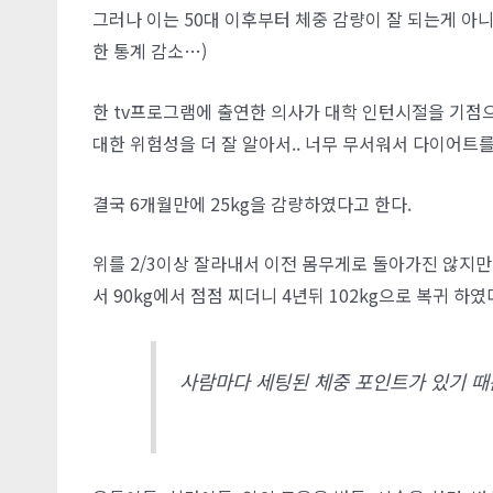
그러나 이는 50대 이후부터 체중 감량이 잘 되는게 아
한 통계 감소…)
한 tv프로그램에 출연한 의사가 대학 인턴시절을 기점으
대한 위험성을 더 잘 알아서.. 너무 무서워서 다이어트를
결국 6개월만에 25kg을 감량하였다고 한다.
위를 2/3이상 잘라내서 이전 몸무게로 돌아가진 않지만
서 90kg에서 점점 찌더니 4년뒤 102kg으로 복귀 하였
사람마다 세팅된 체중 포인트가 있기 때