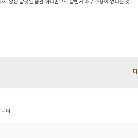
변하지 않은 잘못된 습관 하나만으로 살뺀거 아무 소용이 없다는 것..
다
됩니다