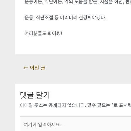
운동이든, 식단이든, 약의 도움을 받든, 시술을 하던, 
운동, 식단조절 등 미리미리 신경써야겠다.
여러분들도 화이팅!
글
←
이전 글
탐
색
댓글 달기
이메일 주소는 공개되지 않습니다.
필수 필드는
*
로 표시
여
기