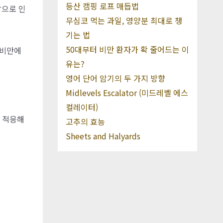
등산 캠핑 로프 매듭법
망으로 인
무심코 먹는 과일, 영양분 최대로 챙
기는 법
50대부터 비만 환자가 확 줄어드는 이
 비만에
유는?
영어 단어 암기의 두 가지 방향
Midlevels Escalator (미드레벨 에스
컬레이터)
이 적응해
고추의 효능
Sheets and Halyards