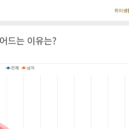
취미생
줄어드는 이유는?