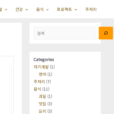
활
건강
음식
프로젝트
주저리
검색
Categories
자기개발
(1)
영어
(1)
주저리
(7)
음식
(11)
과일
(1)
맛집
(3)
요리
(3)