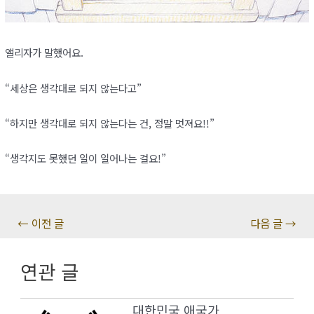
앨리자가 말했어요.
“세상은 생각대로 되지 않는다고”
“하지만 생각대로 되지 않는다는 건, 정말 멋져요!!”
“생각지도 못했던 일이 일어나는 걸요!”
글
←
이전 글
다음 글
→
탐
색
연관 글
대한민국 애국가