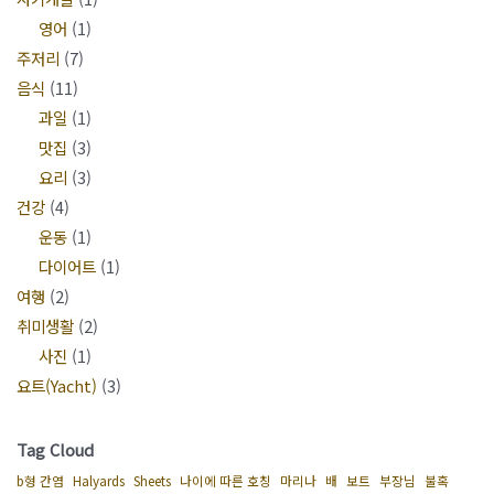
영어
(1)
주저리
(7)
음식
(11)
과일
(1)
맛집
(3)
요리
(3)
건강
(4)
운동
(1)
다이어트
(1)
여행
(2)
취미생활
(2)
사진
(1)
요트(Yacht)
(3)
Tag Cloud
b형 간염
Halyards
Sheets
나이에 따른 호칭
마리나
배
보트
부장님
불혹